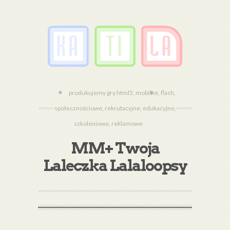
produkujemy gry html5, mobilne, flash,
społecznościowe, rekrutacyjne, edukacyjne,
szkoleniowe, reklamowe
MM+ Twoja
Laleczka Lalaloopsy