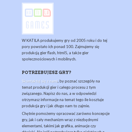
W KATILA produkujemy gry od 2005 roku i do tej
pory powstało ich ponad 100. Zajmujemy się
produkcją gier flash, html5, a także gier
społecznościowych i mobilnych.
POTRZEBUJESZ GRY?
Skontaktuj się z nami
, by poznać szczegóły na
temat produkcji gier i całego procesu z tym
związanego. Napisz do nas, a w odpowiedzi
otrzymasz informacje na temat tego ile kosztuje
produkcja gry i jak długo nam to zajmie.
Chętnie pomożemy opracować zarówno koncepcje
gry, jak i cały mechanizm wraz z niezbędnymi
elementami, takimi jak grafika, animacje czy