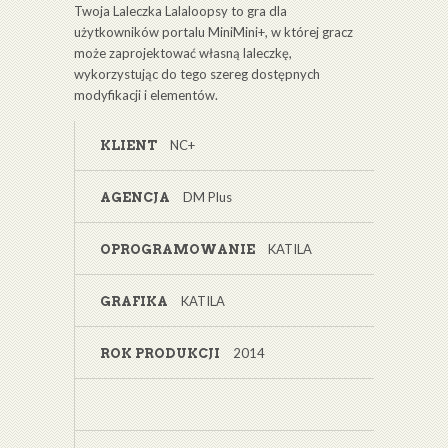
Twoja Laleczka Lalaloopsy to gra dla
użytkowników portalu MiniMini+, w której gracz
może zaprojektować własną laleczkę,
wykorzystując do tego szereg dostępnych
modyfikacji i elementów.
NC+
KLIENT
DM Plus
AGENCJA
KATILA
OPROGRAMOWANIE
KATILA
GRAFIKA
2014
ROK PRODUKCJI