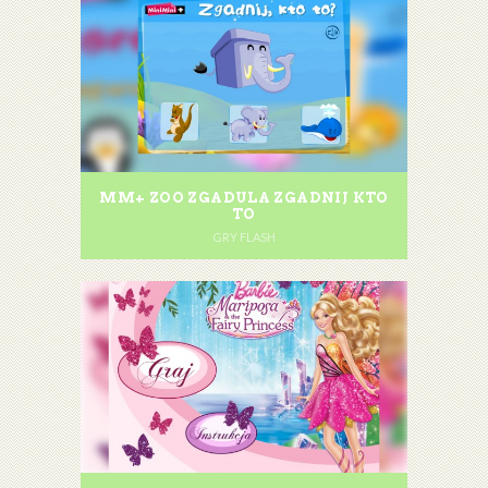
MM+ ZOO ZGADULA ZGADNIJ KTO
TO
GRY FLASH