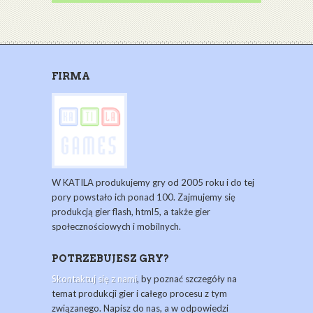
FIRMA
W KATILA produkujemy gry od 2005 roku i do tej
pory powstało ich ponad 100. Zajmujemy się
produkcją gier flash, html5, a także gier
społecznościowych i mobilnych.
POTRZEBUJESZ GRY?
Skontaktuj się z nami
, by poznać szczegóły na
temat produkcji gier i całego procesu z tym
związanego. Napisz do nas, a w odpowiedzi