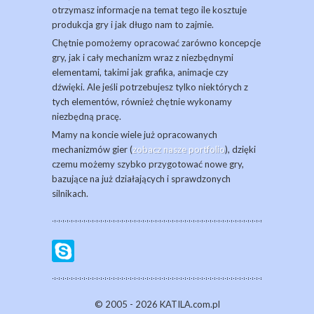
otrzymasz informacje na temat tego ile kosztuje
produkcja gry i jak długo nam to zajmie.
Chętnie pomożemy opracować zarówno koncepcje
gry, jak i cały mechanizm wraz z niezbędnymi
elementami, takimi jak grafika, animacje czy
dźwięki. Ale jeśli potrzebujesz tylko niektórych z
tych elementów, również chętnie wykonamy
niezbędną pracę.
Mamy na koncie wiele już opracowanych
mechanizmów gier (
zobacz nasze portfolio
), dzięki
czemu możemy szybko przygotować nowe gry,
bazujące na już działających i sprawdzonych
silnikach.
© 2005 - 2026 KATILA.com.pl