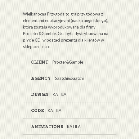
Wielkanocna Przygoda to gra przygodowa z
elementami edukacyjnymi (nauka angielskiego),
która została wyprodukowana dla firmy
Proceter&Gamble. Gra była dystrybuowana na
płycie CD, w postaci prezentu dla klientów w
sklepach Tesco.
Procter&Gamble
CLIENT
Saatchi&Saatchi
AGENCY
KATILA
DESIGN
KATILA
CODE
KATILA
ANIMATIONS