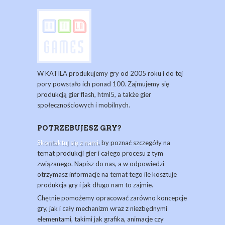
W KATILA produkujemy gry od 2005 roku i do tej
pory powstało ich ponad 100. Zajmujemy się
produkcją gier flash, html5, a także gier
społecznościowych i mobilnych.
POTRZEBUJESZ GRY?
Skontaktuj się z nami
, by poznać szczegóły na
temat produkcji gier i całego procesu z tym
związanego. Napisz do nas, a w odpowiedzi
otrzymasz informacje na temat tego ile kosztuje
produkcja gry i jak długo nam to zajmie.
Chętnie pomożemy opracować zarówno koncepcje
gry, jak i cały mechanizm wraz z niezbędnymi
elementami, takimi jak grafika, animacje czy