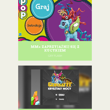
MM+ ZAPRZYJAŹNIJ SIĘ Z
KUCYKIEM
GRY FLASH