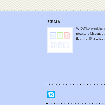
FIRMA
W KATILA produkujem
powstało ich ponad 1
flash, html5, a także