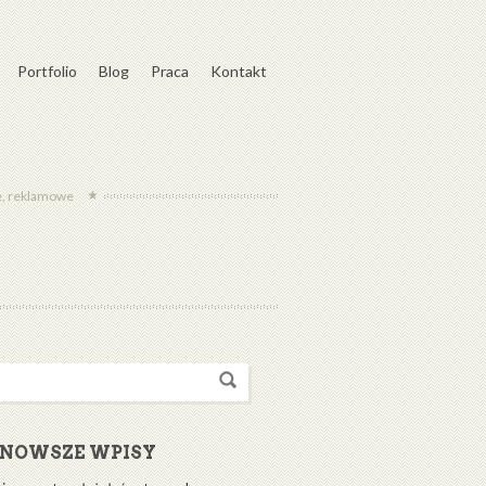
Portfolio
Blog
Praca
Kontakt
we, reklamowe
JNOWSZE WPISY