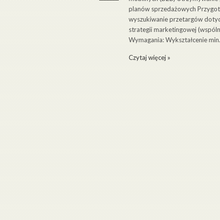
planów sprzedażowych Przygoto
wyszukiwanie przetargów dotycz
strategii marketingowej (wspó
Wymagania: Wykształcenie min. 
Czytaj więcej »