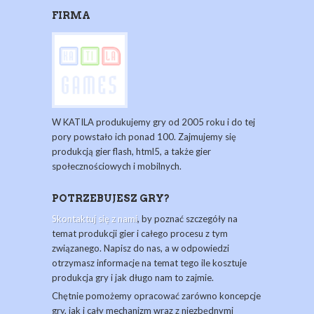
FIRMA
W KATILA produkujemy gry od 2005 roku i do tej
pory powstało ich ponad 100. Zajmujemy się
produkcją gier flash, html5, a także gier
społecznościowych i mobilnych.
POTRZEBUJESZ GRY?
Skontaktuj się z nami
, by poznać szczegóły na
temat produkcji gier i całego procesu z tym
związanego. Napisz do nas, a w odpowiedzi
otrzymasz informacje na temat tego ile kosztuje
produkcja gry i jak długo nam to zajmie.
Chętnie pomożemy opracować zarówno koncepcje
gry, jak i cały mechanizm wraz z niezbędnymi