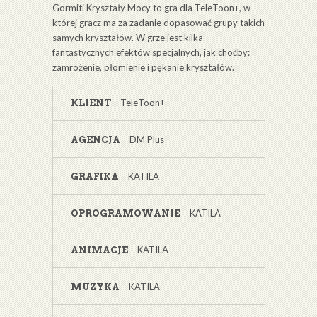
Gormiti Kryształy Mocy to gra dla TeleToon+, w
której gracz ma za zadanie dopasować grupy takich
samych kryształów. W grze jest kilka
fantastycznych efektów specjalnych, jak choćby:
zamrożenie, płomienie i pękanie kryształów.
TeleToon+
KLIENT
DM Plus
AGENCJA
KATILA
GRAFIKA
KATILA
OPROGRAMOWANIE
KATILA
ANIMACJE
KATILA
MUZYKA