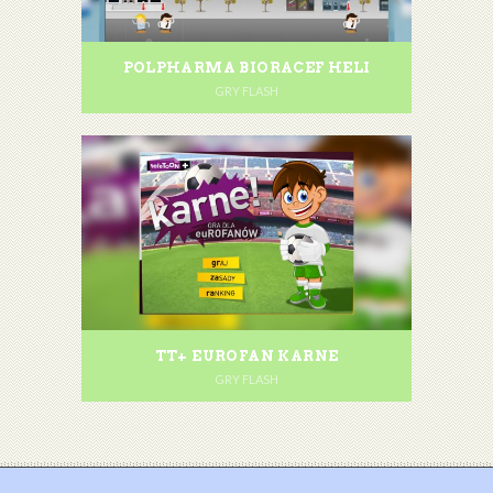
POLPHARMA BIORACEF HELI
GRY FLASH
TT+ EUROFAN KARNE
GRY FLASH