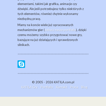
elementami, takimi jak grafika, animacje czy
dźwięki. Ale jeśli potrzebujesz tylko niektórych z
tych elementów, również chętnie wykonamy
niezbędną pracę.
Mamy na koncie wiele już opracowanych
mechanizmów gier (
zobacz nasze portfolio
), dzięki
czemu możemy szybko przygotować nowe gry,
bazujące na już działających i sprawdzonych
silnikach.
© 2005 - 2026 KATILA.com.pl
KATILA Gry
Portfolio
Kontakt
Praca
Blog