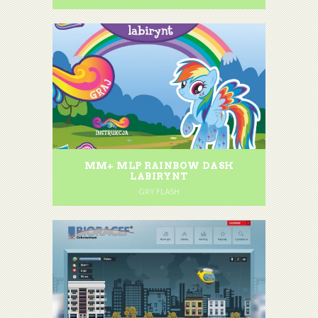
MM+ MLP RAINBOW DASH
LABIRYNT
GRY FLASH