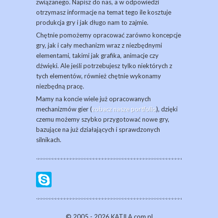
związanego. Napisz do nas, a w odpowiedzi
otrzymasz informacje na temat tego ile kosztuje
produkcja gry i jak długo nam to zajmie.
Chętnie pomożemy opracować zarówno koncepcje
gry, jak i cały mechanizm wraz z niezbędnymi
elementami, takimi jak grafika, animacje czy
dźwięki. Ale jeśli potrzebujesz tylko niektórych z
tych elementów, również chętnie wykonamy
niezbędną pracę.
Mamy na koncie wiele już opracowanych
mechanizmów gier (
zobacz nasze portfolio
), dzięki
czemu możemy szybko przygotować nowe gry,
bazujące na już działających i sprawdzonych
silnikach.
© 2005 - 2026 KATILA.com.pl