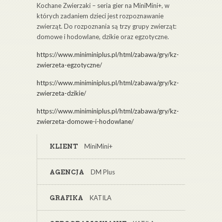
Kochane Zwierzaki – seria gier na MiniMini+, w
których zadaniem dzieci jest rozpoznawanie
zwierząt. Do rozpoznania są trzy grupy zwierząt:
domowe i hodowlane, dzikie oraz egzotyczne.
https://www.miniminiplus.pl/html/zabawa/gry/kz-
zwierzeta-egzotyczne/
https://www.miniminiplus.pl/html/zabawa/gry/kz-
zwierzeta-dzikie/
https://www.miniminiplus.pl/html/zabawa/gry/kz-
zwierzeta-domowe-i-hodowlane/
MiniMini+
KLIENT
DM Plus
AGENCJA
KATILA
GRAFIKA