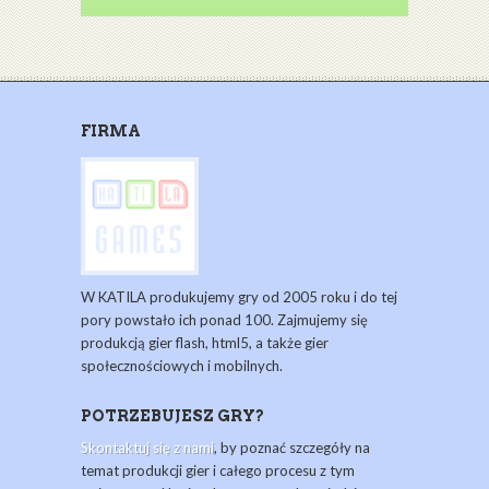
FIRMA
W KATILA produkujemy gry od 2005 roku i do tej
pory powstało ich ponad 100. Zajmujemy się
produkcją gier flash, html5, a także gier
społecznościowych i mobilnych.
POTRZEBUJESZ GRY?
Skontaktuj się z nami
, by poznać szczegóły na
temat produkcji gier i całego procesu z tym