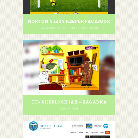
NORTON VIRUS KEEPER FACEBOOK
GRY FLASH GRY SPOŁECZNOŚCIOWE
TT+ SHERLOCK JAK – ZAGADKA
GRY FLASH