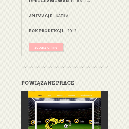
KATILA
OPROGRAMOWANIE
KATILA
ANIMACJE
2012
ROK PRODUKCJI
zobacz online
POWIĄZANE PRACE