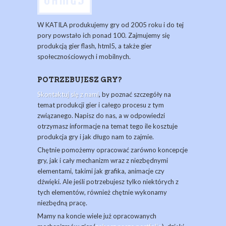
W KATILA produkujemy gry od 2005 roku i do tej
pory powstało ich ponad 100. Zajmujemy się
produkcją gier flash, html5, a także gier
społecznościowych i mobilnych.
POTRZEBUJESZ GRY?
Skontaktuj się z nami
, by poznać szczegóły na
temat produkcji gier i całego procesu z tym
związanego. Napisz do nas, a w odpowiedzi
otrzymasz informacje na temat tego ile kosztuje
produkcja gry i jak długo nam to zajmie.
Chętnie pomożemy opracować zarówno koncepcje
gry, jak i cały mechanizm wraz z niezbędnymi
elementami, takimi jak grafika, animacje czy
dźwięki. Ale jeśli potrzebujesz tylko niektórych z
tych elementów, również chętnie wykonamy
niezbędną pracę.
Mamy na koncie wiele już opracowanych