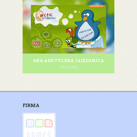
GRA ARKTYCZNA JAJECZNICA
GRY FLASH
FIRMA