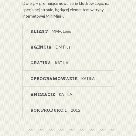
Dwie gry promujące nową serię klocków Lego, na
specjalnej stronie, będącej elementem witryny
internetowej MiniMini+.
MM+, Lego
KLIENT
DM Plus
AGENCJA
KATILA
GRAFIKA
KATILA
OPROGRAMOWANIE
KATILA
ANIMACJE
2012
ROK PRODUKCJI