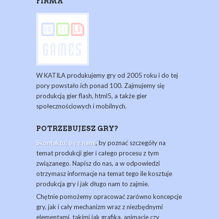
FIRMA
W KATILA produkujemy gry od 2005 roku i do tej
pory powstało ich ponad 100. Zajmujemy się
produkcją gier flash, html5, a także gier
społecznościowych i mobilnych.
POTRZEBUJESZ GRY?
Skontaktuj się z nami
, by poznać szczegóły na
temat produkcji gier i całego procesu z tym
związanego. Napisz do nas, a w odpowiedzi
otrzymasz informacje na temat tego ile kosztuje
produkcja gry i jak długo nam to zajmie.
Chętnie pomożemy opracować zarówno koncepcje
gry, jak i cały mechanizm wraz z niezbędnymi
elementami, takimi jak grafika, animacje czy