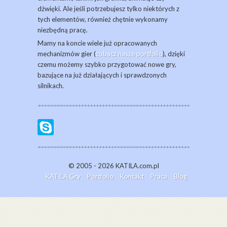
dźwięki. Ale jeśli potrzebujesz tylko niektórych z
tych elementów, również chętnie wykonamy
niezbędną pracę.
Mamy na koncie wiele już opracowanych
mechanizmów gier (
zobacz nasze portfolio
), dzięki
czemu możemy szybko przygotować nowe gry,
bazujące na już działających i sprawdzonych
silnikach.
© 2005 - 2026 KATILA.com.pl
KATILA Gry
Portfolio
Kontakt
Praca
Blog