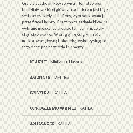
Gra dla użytkowników serwisu internetowego
MiniMini+, w której głównym bohaterem jest Lily z
serii zabawek My Little Pony, wyprodukowanej
przez firmę Hasbro. Gracz ma za zadanie klikać na
wybrane miejsca, sprawiając tym samym, że Lily
staje się weselsza. W drugiej części gry, należy
udekorować główną bohaterkę, wykorzystując do
tego dostępne narzędzia i elementy.
MiniMini+, Hasbro
KLIENT
DM Plus
AGENCJA
KATILA
GRAFIKA
KATILA
OPROGRAMOWANIE
KATILA
ANIMACJE