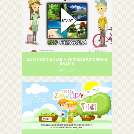
EKO PRZYGODA – INTERAKTYWNA
BAJKA
GRY FLASH