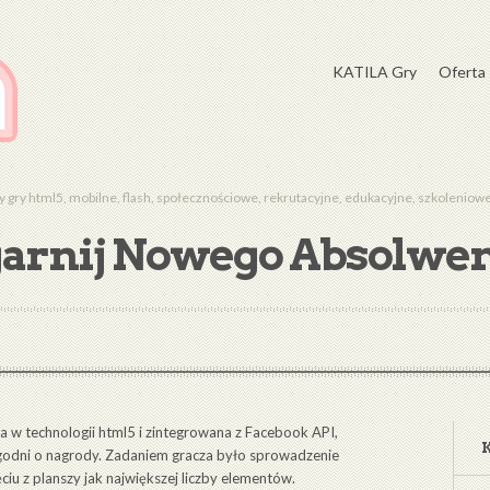
KATILA Gry
Oferta
gry html5, mobilne, flash, społecznościowe, rekrutacyjne, edukacyjne, szkolenio
arnij Nowego Absolwe
w technologii html5 i zintegrowana z Facebook API,
ygodni o nagrody. Zadaniem gracza było sprowadzenie
iu z planszy jak największej liczby elementów.