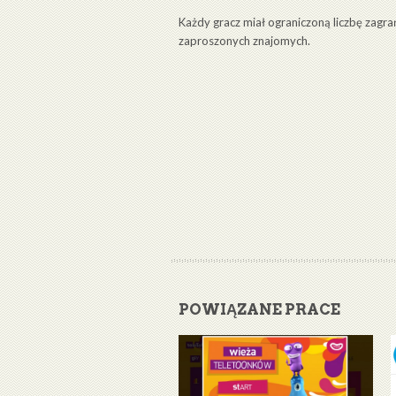
Każdy gracz miał ograniczoną liczbę zagra
zaproszonych znajomych.
POWIĄZANE PRACE