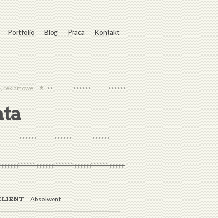
Portfolio
Blog
Praca
Kontakt
we, reklamowe
nta
Absolwent
KLIENT