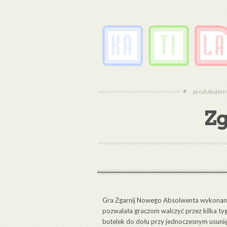
produkujemy 
Zg
Gra Zgarnij Nowego Absolwenta wykonana 
pozwalała graczom walczyć przez kilka t
butelek do dołu przy jednoczesnym usunięc