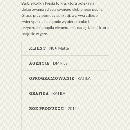
Barbie Kotki i Pieski to gra, która polega na
dekorowaniu zdjęcia swojego ulubionego pupila.
Gracz, przy pomocy aplikacji, wgrywa zdjęcie
zwierzątka, a następnie wybiera ramkę i
przyozdabia pupila elementami i narzędziami, które
znajdzie w grze.
NC+, Mattel
KLIENT
DM Plus
AGENCJA
KATILA
OPROGRAMOWANIE
KATILA
GRAFIKA
2014
ROK PRODUKCJI