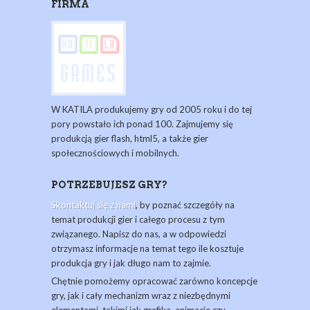
FIRMA
W KATILA produkujemy gry od 2005 roku i do tej
pory powstało ich ponad 100. Zajmujemy się
produkcją gier flash, html5, a także gier
społecznościowych i mobilnych.
POTRZEBUJESZ GRY?
Skontaktuj się z nami
, by poznać szczegóły na
temat produkcji gier i całego procesu z tym
związanego. Napisz do nas, a w odpowiedzi
otrzymasz informacje na temat tego ile kosztuje
produkcja gry i jak długo nam to zajmie.
Chętnie pomożemy opracować zarówno koncepcje
gry, jak i cały mechanizm wraz z niezbędnymi