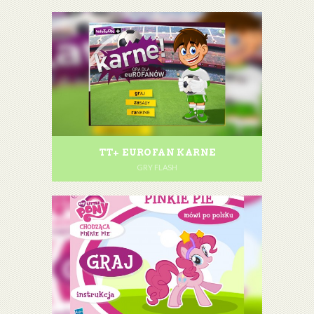
TT+ EUROFAN KARNE
GRY FLASH