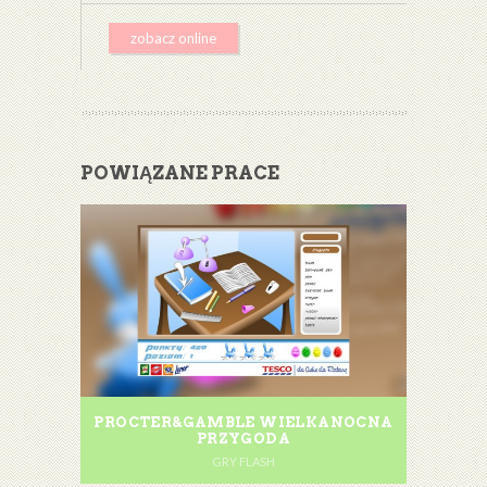
zobacz online
POWIĄZANE PRACE
PROCTER&GAMBLE WIELKANOCNA
PRZYGODA
GRY FLASH