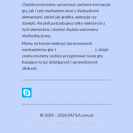
Chętnie pomożemy opracować zarówno koncepcje
gry, jak i cały mechanizm wraz z niezbędnymi
elementami, takimi jak grafika, animacje czy
dźwięki. Ale jeśli potrzebujesz tylko niektórych z
tych elementów, również chętnie wykonamy
niezbędną pracę.
Mamy na koncie wiele już opracowanych
mechanizmów gier (
zobacz nasze portfolio
), dzięki
czemu możemy szybko przygotować nowe gry,
bazujące na już działających i sprawdzonych
silnikach.
© 2005 - 2026 KATILA.com.pl
KATILA Gry
Portfolio
Kontakt
Praca
Blog