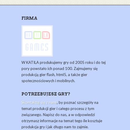
FIRMA
W KATILA produkujemy gry od 2005 roku i do tej
pory powstało ich ponad 100. Zajmujemy się
produkcją gier flash, html5, a także gier
społecznościowych i mobilnych.
POTRZEBUJESZ GRY?
Skontaktuj się z nami
, by poznać szczegóły na
temat produkcji gier i całego procesu z tym
związanego. Napisz do nas, a w odpowiedzi
otrzymasz informacje na temat tego ile kosztuje
produkcja gry i jak długo nam to zajmie.