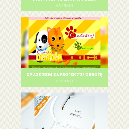
GRY FLASH
Z PAZUREM ZAPROJEKTUJ OBROŻĘ
GRY FLASH