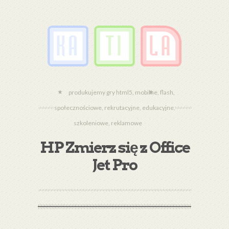
produkujemy gry html5, mobilne, flash,
społecznościowe, rekrutacyjne, edukacyjne,
szkoleniowe, reklamowe
HP Zmierz się z Office
Jet Pro