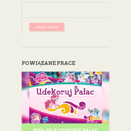
zobacz online
POWIĄZANE PRACE
MM+ MLP UDEKORUJ PAŁAC